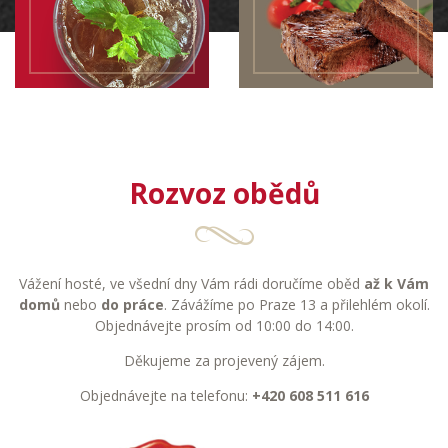
Rozvoz obědů
Vážení hosté, ve všední dny Vám rádi doručíme oběd
až k Vám
domů
nebo
do práce
. Závážíme po Praze 13 a přilehlém okolí.
Objednávejte prosím od 10:00 do 14:00.
Děkujeme za projevený zájem.
Objednávejte na telefonu:
+420 608 511 616