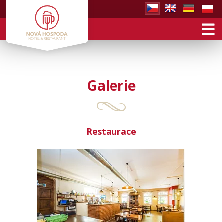
Galerie
Restaurace