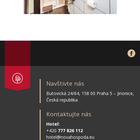
Navštivte nás
Butovická 24/64, 158 00 Praha 5 – Jinonice,
Česká republika
Kontaktujte nás
Hotel:
+420
777 826 112
hotel@novahospoda.eu